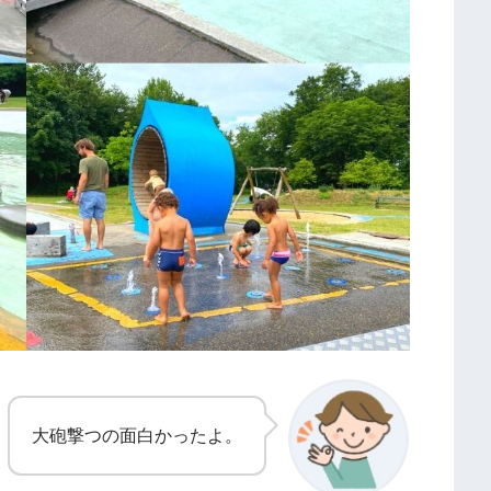
大砲撃つの面白かったよ。