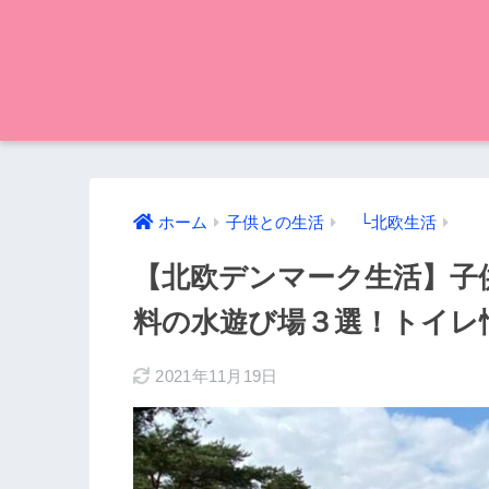
ホーム
子供との生活
└北欧生活
【北欧デンマーク生活】子
料の水遊び場３選！トイレ
2021年11月19日