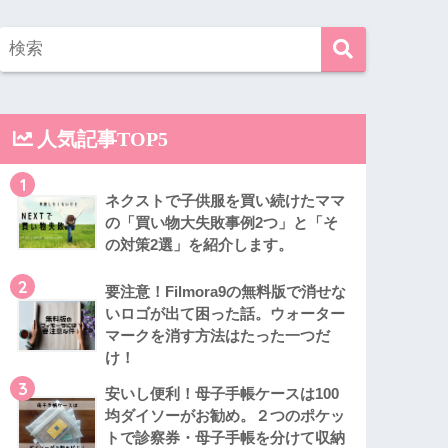
人気記事TOP5
1
ネクストで子供服を買い続けたママ
の「買い物大失敗事例2つ」と「そ
の対策2選」を紹介します。
2
要注意！Filmora9の無料版で消せな
いロゴが出て困った話。ウォーター
マークを消す方法はたった一つだ
け！
3
安いし便利！母子手帳ケースは100
均ダイソーがお勧め。２つのポケッ
トで診察券・母子手帳を分けて収納