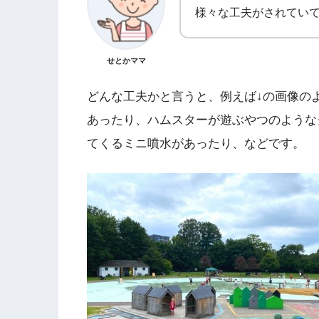
様々な工夫がされてい
せとかママ
どんな工夫かと言うと、例えば↓の画像の
あったり、ハムスターが遊ぶやつのような
てくるミニ噴水があったり、などです。