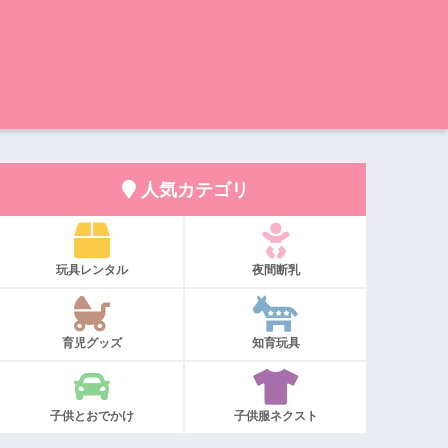
人気カテゴリ
玩具レンタル
夜間断乳
育児グッズ
知育玩具
子供とおでかけ
子供服ネクスト