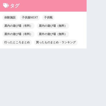
タグ
体験施設
子供服NEXT
子供靴
屋内の遊び場（有料）
屋内の遊び場（無料）
屋外の遊び場（有料）
屋外の遊び場（無料）
行ったところまとめ
買ったものまとめ・ランキング