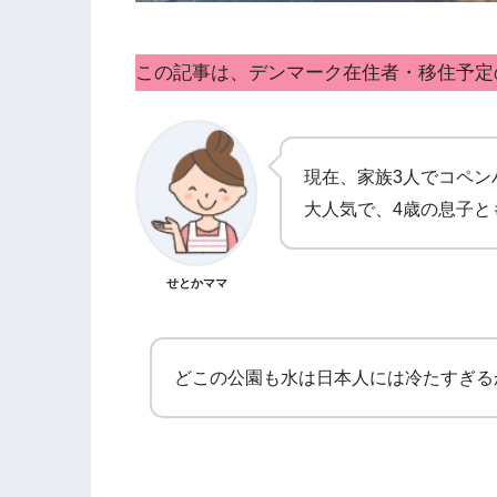
この記事は、デンマーク在住者・移住予定
現在、家族3人でコペン
大人気で、4歳の息子と
せとかママ
どこの公園も水は日本人には冷たすぎる