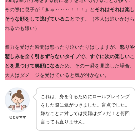
Tomは暴力行為をする前に息子を追いかけることが多く、
その際に息子が「きゃ～～～！！！」と
それはそれは楽し
そうな顔をして逃げていること
です。（本人は追いかけら
れるのも嫌い）
暴力を受けた瞬間は怒ったり泣いたりはしますが、
怒りや
悲しみを全く引きずらないタイプで、すぐに次の楽しいこ
とを見つけて笑顔になる
ため、その一瞬を見逃した場合、
大人はダメージを受けていると気が付かない。
これは、身を守るためにロールプレイング
をした際に気がつきました。盲点でした。
嫌なことに対しては笑顔はダメだ！と何回
せとかママ
言っても直りません。