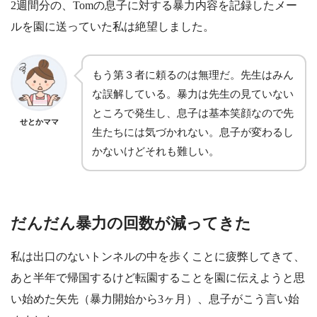
2週間分の、Tomの息子に対する暴力内容を記録したメー
ルを園に送っていた私は絶望しました。
もう第３者に頼るのは無理だ。先生はみん
な誤解している。暴力は先生の見ていない
ところで発生し、息子は基本笑顔なので先
せとかママ
生たちには気づかれない。息子が変わるし
かないけどそれも難しい。
だんだん暴力の回数が減ってきた
私は出口のないトンネルの中を歩くことに疲弊してきて、
あと半年で帰国するけど転園することを園に伝えようと思
い始めた矢先（暴力開始から3ヶ月）、息子がこう言い始