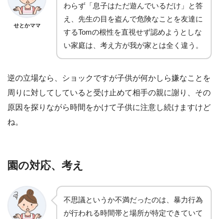
わらず「息子はただ遊んでいるだけ」と答
え、先生の目を盗んで危険なことを友達に
せとかママ
するTomの根性を直視せず認めようとしな
い家庭は、考え方が我が家とは全く違う。
逆の立場なら、ショックですが子供が何かしら嫌なことを
周りに対してしていると受け止めて相手の親に謝り、その
原因を探りながら時間をかけて子供に注意し続けますけど
ね。
園の対応、考え
不思議というか不満だったのは、暴力行為
が行われる時間帯と場所が特定できていて