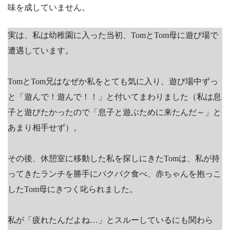
味を成していません。
実は、私は幼稚園に入った当初、TomとTom母に遊び場で
遭遇しています。
TomとTom兄はなぜか私をとても気に入り、遊び場中ずっ
と「遊んで！遊んで！！」と付いてまわりました（私は息
子と遊びたかったので「息子と遊ぶために来たんだ～」と
あまり相手せず）。
その後、休憩室に移動した私を探しにきたTomは、私が持
ってきたランチを勝手にバクバク食べ、赤ちゃんを抱っこ
したTom母にきつく叱られました。
私が「疲れたんだよね…」とスルーしているにも関わら