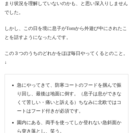
まり状況を理解していないのかも、と思い深入りしません
でした。
しかし、この日を境に息子がTomから外遊び中にされたこ
とを話すようになったんです。
この３つのうちのどれかをほぼ毎日やってくるとのこと。
↓
急にやってきて、防寒コートのフードを掴んで振
り回し、最後は地面に倒す。（息子は息ができな
くて苦しい・痛いと訴える）ちなみに北欧ではコ
ートはフード付きが必須です。
園内にある、両手を使ってしか登れない急斜面か
ら突き落とし、笑う。