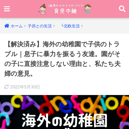
ホーム
子供との生活
└北欧生活
【解決済み】海外の幼稚園で子供のトラ
ブル｜息子に暴力を振るう友達。園がそ
の子に直接注意しない理由と、私たち夫
婦の意見。
2022年5月30日