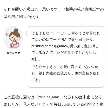
それを聞いた私はこう思います。（相手の親と直接話すの
は園的にNGだそう）
そもそもヒーローごっこやろうとか言われ
てないのにフード掴んで振り回したり、
pushing gameもgameの誘い無く急に押し
てくるなんて、ただの暴力でしかないし、
せとかママ
卑怯。
でもTomはそのこと親に言っていないのか
も。親も先生の言葉より子供の言葉を信じ
てる。
この直後に園では「pushing game」なるものは中止になり
ましたが、見えないところで毎日pushしているので全く意