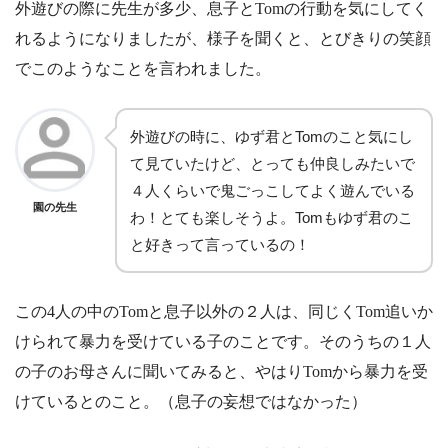
外遊びの際に先生が多少、息子とTomの行動を気にしてく
れるようになりましたが、様子を聞くと、とびきりの笑顔
でこのようなことを言われました。
外遊びの時に、ゆず君とTomのこと気にし
て見ていたけど、とっても仲良しみたいで
４人くらいで鬼ごっこしてよく遊んでいる
園の先生
わ！とても楽しそうよ。Tomもゆず君のこ
と好きって言っているの！
この4人の中のTomと息子以外の２人は、同じくTom追いか
けられて暴力を受けている子のことです。そのうちの１人
の子のお母さんに聞いてみると、やはりTomから暴力を受
けているとのこと。（息子の妄想ではなかった）