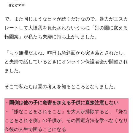
せとかママ
で、また同じような日々が続くだけなので、暴力がエスカ
レートして大怪我を負わされないうちに「別の園に変える
転園案」が私たち夫婦に持ち上がりました。
「もう無理だよね、昨日も急斜面から突き落とされたし」
と夫婦で話しているときにオンライン保護者会が開催され
ました。
そこで私たちは園の考えを知るところとなりました。
・
園側は他の子に危害を加える子供に直接注意しない
・「嫌なことをされること」を大人が排除すると、「嫌な
ことをされる側」の子供が、その回避方法を学べなくなり
今後の人生で困ることになる