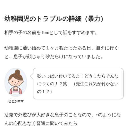
幼稚園児のトラブルの詳細（暴力）
相手の子の名前をTomとして話をすすめます。
幼稚園に通い始めて１ヶ月程たったある日、迎えに行く
と、息子が顔じゅう砂だらけになっていました。
砂いっぱい付いてるよ！どうしたらそんな
につくの！？笑 （先生これ気が付かない
の！？）
せとかママ
活発で外遊びが大好きな息子のことなので、↑のようにな
んの心配もなく普通に聞いてみたら