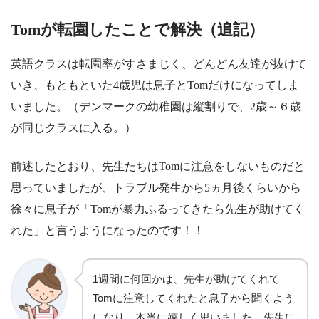
Tomが転園したことで解決（追記）
英語クラスは転園率がすさまじく、どんどん友達が抜けて
いき、もともといた4歳児は息子とTomだけになってしま
いました。（デンマークの幼稚園は縦割りで、2歳～６歳
が同じクラスに入る。）
前述したとおり、先生たちはTomに注意をしないものだと
思っていましたが、トラブル発生から5ヵ月後くらいから
徐々に息子が「Tomが暴力ふるってきたら先生が助けてく
れた」と言うようになったのです！！
1週間に何回かは、先生が助けてくれて
Tomに注意してくれたと息子から聞くよう
になり、本当に嬉しく思いました。先生に