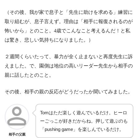
（その後、我が家で息子と「先生に助けを求める」練習に
取り組むが、息子言えず。理由は「相手に報復されるのが
怖いから」とのこと。4歳でこんなこと考えるんだ！と私
は驚き、悲しい気持ちになりました。）
２週間くらいたって、暴力が全く止まないと再度先生に訴
えました。で、園側は地位の高いリーダー先生から相手の
親に話したとのこと。
その後、相手の親の反応がどうだったか聞いてみました。
Tomはただ楽しく遊んでいるだけ。ヒーロ
ーごっこが好きだからね。押して遊ぶのも
「pushing game」を楽しんでいるだけ。
相手の父親