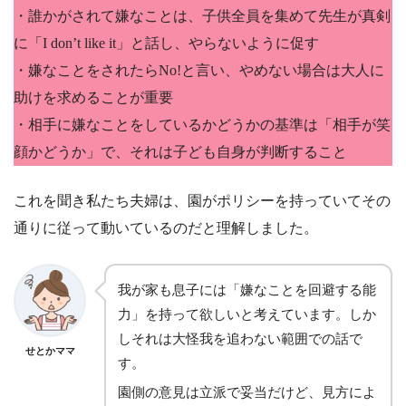
・誰かがされて嫌なことは、子供全員を集めて先生が真剣
に「I don’t like it」と話し、やらないように促す
・嫌なことをされたらNo!と言い、やめない場合は大人に
助けを求めることが重要
・相手に嫌なことをしているかどうかの基準は「相手が笑
顔かどうか」で、それは子ども自身が判断すること
これを聞き私たち夫婦は、園がポリシーを持っていてその
通りに従って動いているのだと理解しました。
我が家も息子には「嫌なことを回避する能
力」を持って欲しいと考えています。しか
しそれは大怪我を追わない範囲での話で
せとかママ
す。
園側の意見は立派で妥当だけど、見方によ