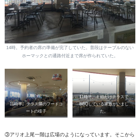
14時。予約者の席の準備が完了していた。普段はテーブルのない
ホーマックとの通路付近まで席が作られていた。
11時半。１組だけテラスで
11時半。テラス隣のフードコ
BBQしている家族がいまし
ートの様子
た。
③アリオ上尾一階は広場のようになっています。そこから