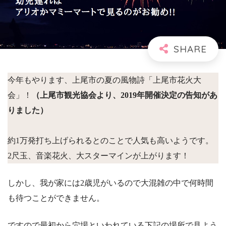
今年もやります、上尾市の夏の風物詩「上尾市花火大
会」！
（上尾市観光協会より、2019年開催決定の告知があ
りました）
約1万発打ち上げられるとのことで人気も高いようです。
2尺玉、音楽花火、大スターマインが上がります！
しかし、我が家には2歳児がいるので大混雑の中で何時間
も待つことができません。
ですので最初から穴場といわれている下記の場所で見よう