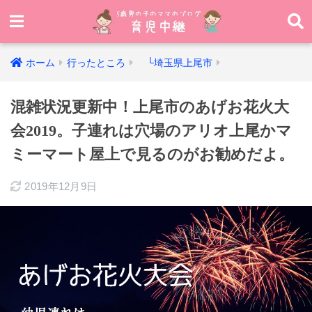
ホーム
行ったところ
└埼玉県上尾市
混雑状況更新中！上尾市のあげお花火大
会2019。子連れは穴場のアリオ上尾かマ
ミーマート屋上で見るのがお勧めだよ。
2019年12月9日