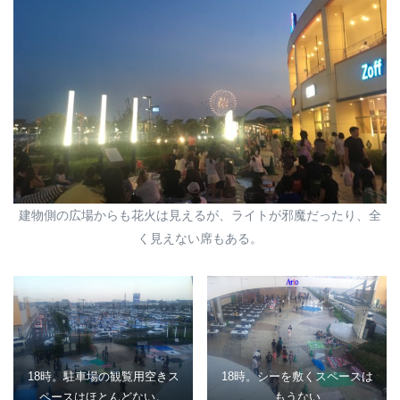
建物側の広場からも花火は見えるが、ライトが邪魔だったり、全
く見えない席もある。
18時。駐車場の観覧用空きス
18時。シーを敷くスペースは
ペースはほとんどない。
もうない