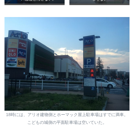
18時には、アリオ建物側とホーマック屋上駐車場はすでに満車。
こどもの城側の平面駐車場は空いていた。