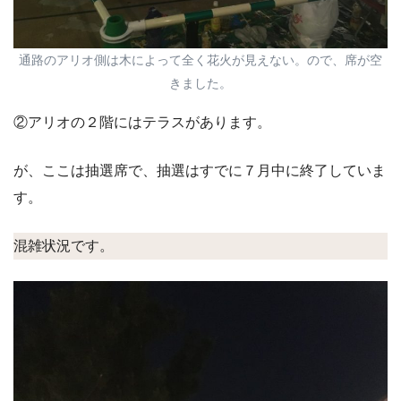
通路のアリオ側は木によって全く花火が見えない。ので、席が空
きました。
②アリオの２階にはテラスがあります。
が、ここは抽選席で、抽選はすでに７月中に終了していま
す。
混雑状況です。