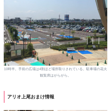
10時半。手前の広場は4割ほど場所取りされている。駐車場の花火
観覧席はがらがら。
アリオ上尾おまけ情報