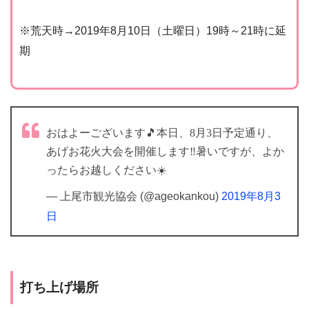
※荒天時→2019年8月10日（土曜日）19時～21時に延
期
おはよーございます🎵本日、8月3日予定通り、
あげお花火大会を開催します‼️暑いですが、よか
ったらお越しください☀️
— 上尾市観光協会 (@ageokankou)
2019年8月3
日
打ち上げ場所