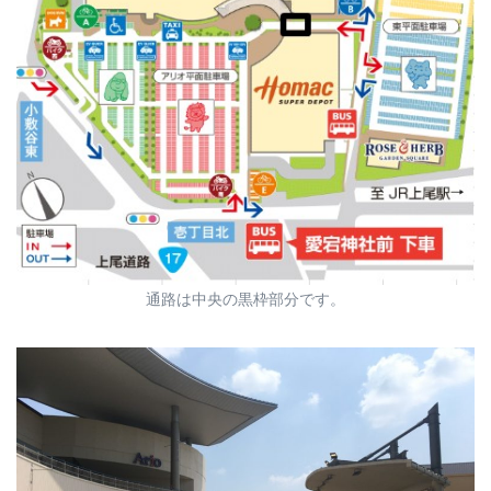
通路は中央の黒枠部分です。