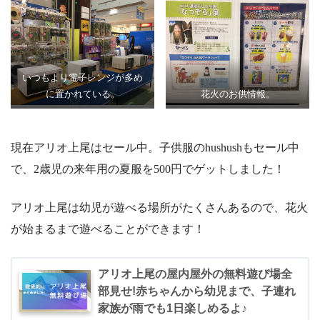
いつもより電子レンジが多め
に置かれている。
花火のお供情報。
現在アリオ上尾はセール中。子供服のhushushもセール中
で、2歳児の来年用の夏服を500円でゲットしました！
アリオ上尾は幼児が遊べる場所がたくさんあるので、花火
が始まるまで遊べることができます！
アリオ上尾の屋内屋外の無料遊び場全
部見せ!赤ちゃんから幼児まで、子連れ
家族が雨でも1日楽しめるよ♪