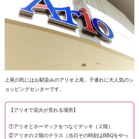
上尾の民にはお馴染みのアリオ上尾。子連れに大人気のシ
ョッピングセンターです。
【アリオで花火が見れる場所】
①アリオとホーマックをつなぐデッキ（２階）
②アリオの２階のテラス（当日その時刻はBBQをやっ