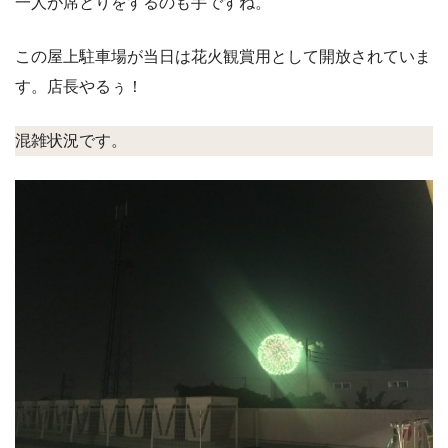
一人が席とりをするのも手ですね。
この屋上駐車場が当日は花火観賞用として開放されていま
す。店長やるぅ！
混雑状況です。