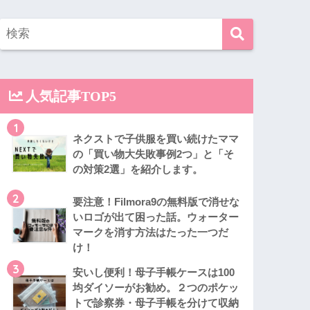
人気記事TOP5
1
ネクストで子供服を買い続けたママ
の「買い物大失敗事例2つ」と「そ
の対策2選」を紹介します。
2
要注意！Filmora9の無料版で消せな
いロゴが出て困った話。ウォーター
マークを消す方法はたった一つだ
け！
3
安いし便利！母子手帳ケースは100
均ダイソーがお勧め。２つのポケッ
トで診察券・母子手帳を分けて収納