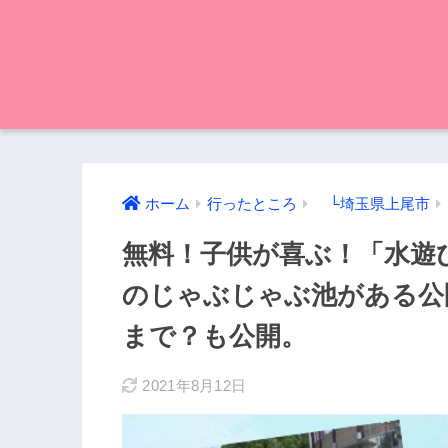
ホーム
行ったところ
└埼玉県上尾市
無料！子供が喜ぶ！「水遊
のじゃぶじゃぶ池がある公
まで？も公開。
2021年8月12日