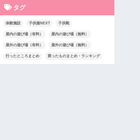
タグ
体験施設
子供服NEXT
子供靴
屋内の遊び場（有料）
屋内の遊び場（無料）
屋外の遊び場（有料）
屋外の遊び場（無料）
行ったところまとめ
買ったものまとめ・ランキング