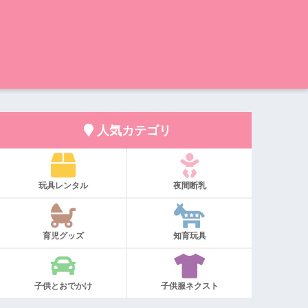
人気カテゴリ
玩具レンタル
夜間断乳
育児グッズ
知育玩具
子供とおでかけ
子供服ネクスト