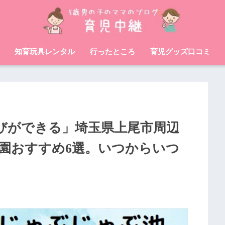
知育玩具レンタル
行ったところ
育児グッズ口コミ
びができる」埼玉県上尾市周辺
園おすすめ6選。いつからいつ