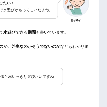
びたい！
で水遊びがもってこいだよね。
息子ゆず
で
水遊びできる期間
も書いています。
のか、芝生なのかそうでないのか
などもわかりま
子供と思いっきり遊びたいですね！