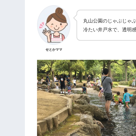
丸山公園のじゃぶじゃ
冷たい井戸水で、透明
せとかママ