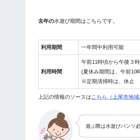
去年の
水遊び期間はこちらです。
利用期間
一年間中利用可能
午前11時頃から午後３時
利用時間
(夏休み期間は、午前10
※定期清掃時は、休止
上記の情報のソースは
こちら（上尾市地域
遊ぶ際は水遊びパンツ